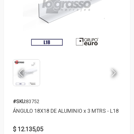
#SKU:
83752
ÁNGULO 18X18 DE ALUMINIO x 3 MTRS - L18
$ 12.135,05