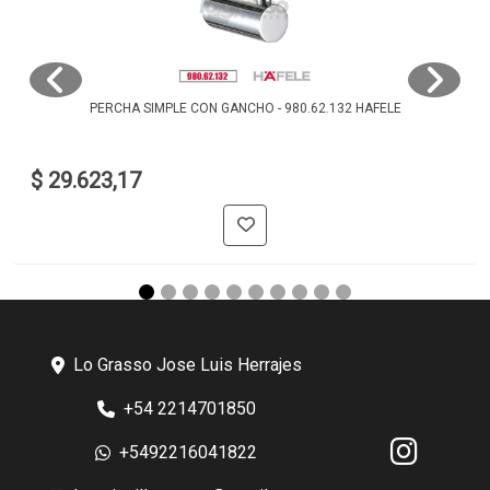
PERCHA SIMPLE CON GANCHO - 980.62.132 HAFELE
$ 29.623,17
Lo Grasso Jose Luis Herrajes
+54 2214701850
+5492216041822