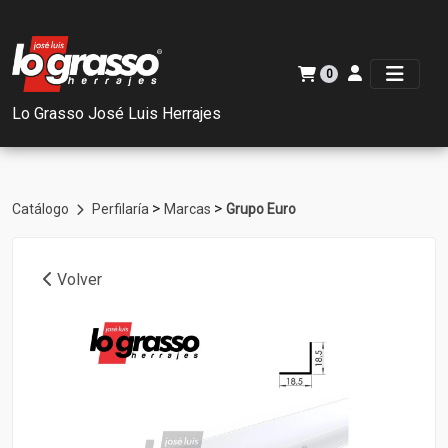
0
Lo Grasso José Luis Herrajes
>
>
Catálogo
Perfilaría
Marcas
Grupo Euro
Volver