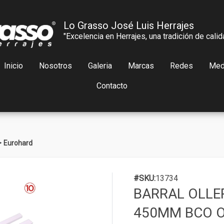
Lo Grasso José Luis Herrajes
"Excelencia en Herrajes, una tradición de calid
Inicio
Nosotros
Galeria
Marcas
Redes
Med
Contacto
>
Eurohard
#SKU:
13734
BARRAL OLLE
450MM BCO O 