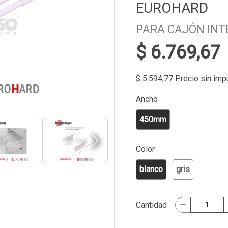
EUROHARD
PARA CAJÓN INT
$ 6.769,67
$ 5.594,77 Precio sin im
Ancho
450mm
Color
blanco
gris
Cantidad