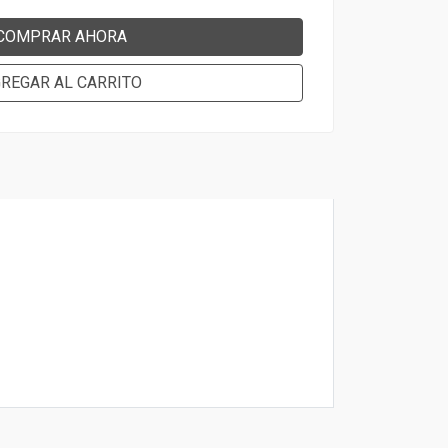
COMPRAR AHORA
REGAR AL CARRITO