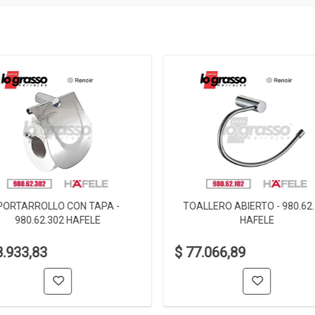
PORTARROLLO CON TAPA -
TOALLERO ABIERTO - 980.62
980.62.302 HAFELE
HAFELE
8.933,83
$ 77.066,89