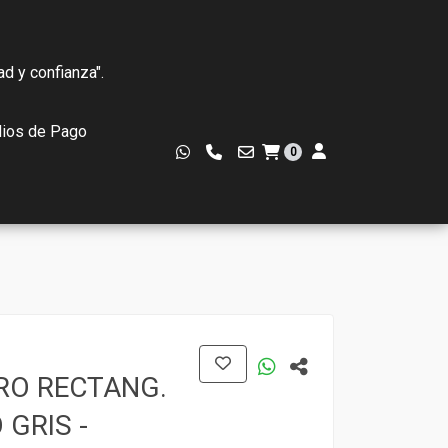
ad y confianza".
ios de Pago
0
RO RECTANG.
GRIS -