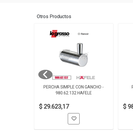
Otros Productos
 980.60.002
PERCHA SIMPLE CON GANCHO -
980.62.132 HAFELE
$ 29.623,17
$ 9