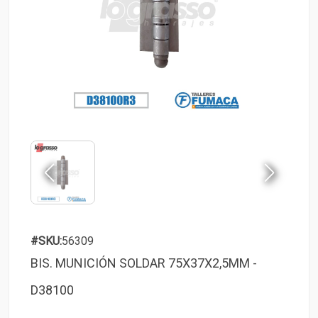
#SKU:
56309
BIS. MUNICIÓN SOLDAR 75X37X2,5MM -
D38100