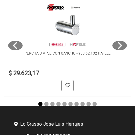
PERCHA SIMPLE CON GANCHO - 980.62.132 HAFELE
$ 29.623,17
Lo Grasso Jose Luis Herrajes