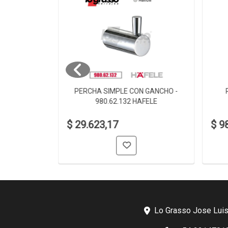
 980.60.002
PERCHA SIMPLE CON GANCHO -
980.62.132 HAFELE
$ 29.623,17
$ 9
Lo Grasso Jose Luis