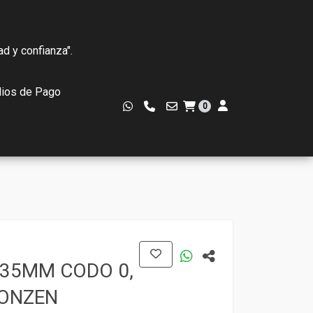
ad y confianza".
ios de Pago
0
.35MM CODO 0,
RONZEN