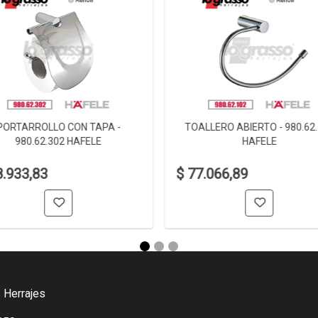
PORTARROLLO CON TAPA -
TOALLERO ABIERTO - 980.62
980.62.302 HAFELE
HAFELE
8.933,83
$ 77.066,89
 Herrajes