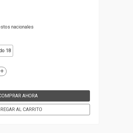
estos nacionales
do 18
COMPRAR AHORA
REGAR AL CARRITO