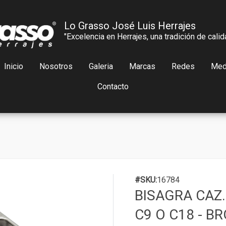
Lo Grasso José Luis Herrajes
"Excelencia en Herrajes, una tradición de calid
Inicio
Nosotros
Galeria
Marcas
Redes
Med
Contacto
#SKU:
16784
BISAGRA CAZ
C9 O C18 - B