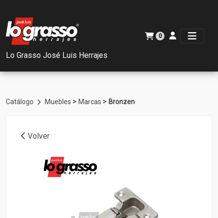
0
Lo Grasso José Luis Herrajes
>
>
Catálogo
Muebles
Marcas
Bronzen
Volver