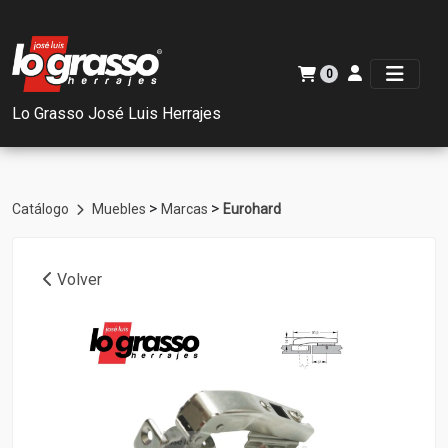
0
Lo Grasso José Luis Herrajes
>
>
Catálogo
Muebles
Marcas
Eurohard
Volver