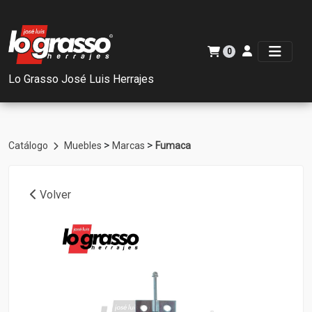
0
Lo Grasso José Luis Herrajes
>
>
Catálogo
Muebles
Marcas
Fumaca
Volver