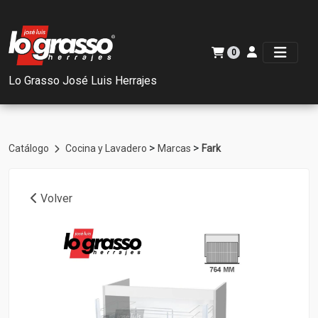
0
Lo Grasso José Luis Herrajes
>
>
Catálogo
Cocina y Lavadero
Marcas
Fark
Volver