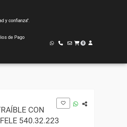
ad y confianza".
ios de Pago
0
RAÍBLE CON
FELE 540.32.223