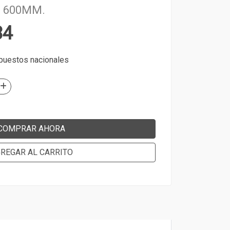
 600MM.
34
mpuestos nacionales
COMPRAR AHORA
REGAR AL CARRITO