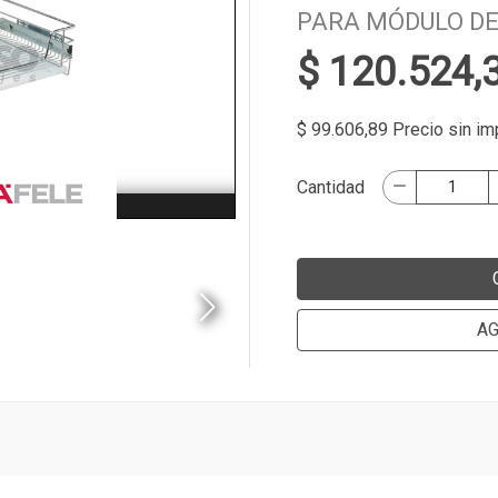
PARA MÓDULO DE
$ 120.524,
$ 99.606,89 Precio sin i
Cantidad
AG