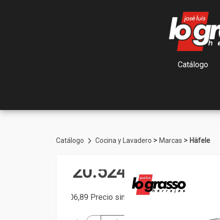
Catálogo
>
>
Catálogo
Cocina y Lavadero
Marcas
Häfele