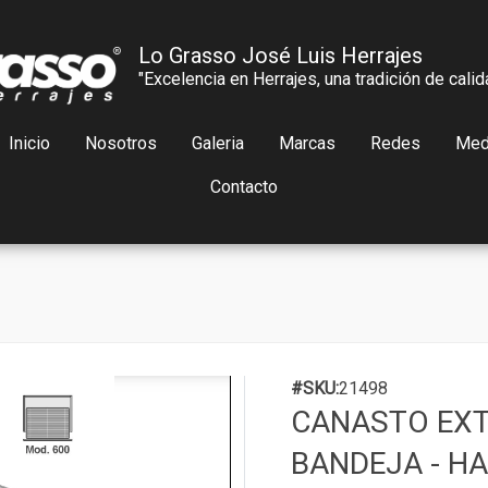
Lo Grasso José Luis Herrajes
"Excelencia en Herrajes, una tradición de calid
Inicio
Nosotros
Galeria
Marcas
Redes
Med
Contacto
#SKU:
21498
CANASTO EXT
BANDEJA - HA