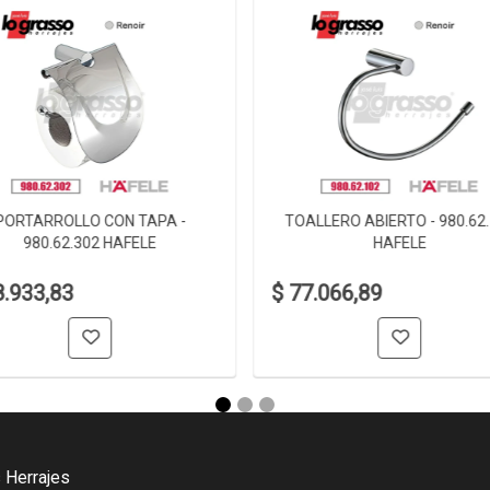
PORTARROLLO CON TAPA -
TOALLERO ABIERTO - 980.62
980.62.302 HAFELE
HAFELE
8.933,83
$ 77.066,89
 Herrajes