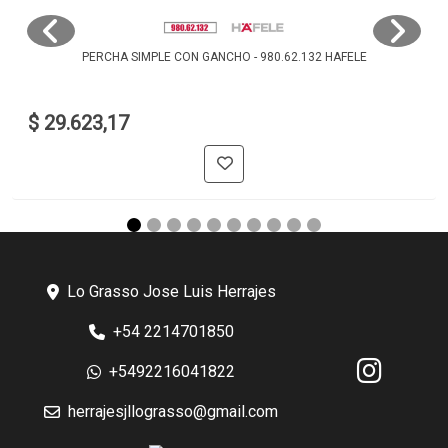
PERCHA SIMPLE CON GANCHO - 980.62.132 HAFELE
$ 29.623,17
Lo Grasso Jose Luis Herrajes
+54 2214701850
+5492216041822
herrajesjllograsso@gmail.com