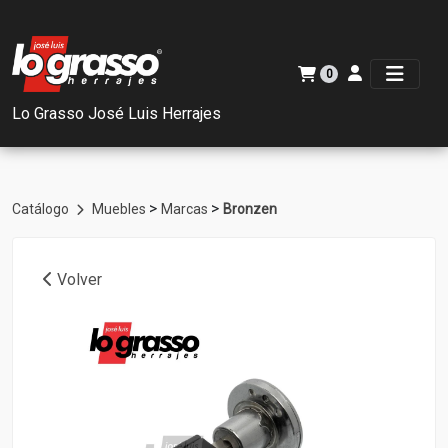
0
Lo Grasso José Luis Herrajes
>
>
Catálogo
Muebles
Marcas
Bronzen
Volver