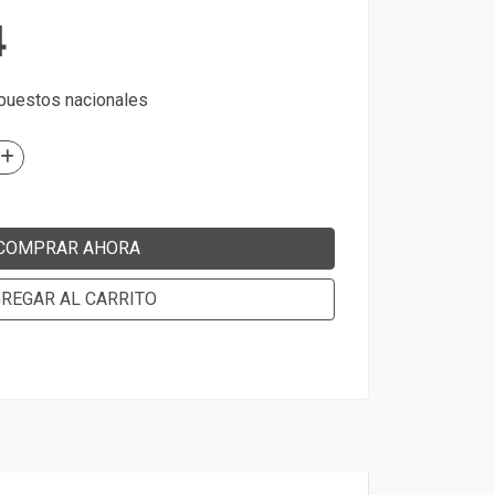
4
mpuestos nacionales
COMPRAR AHORA
REGAR AL CARRITO