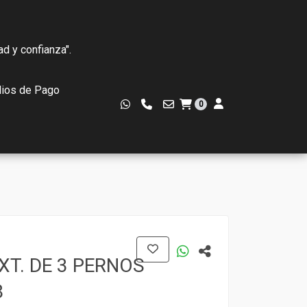
ad y confianza".
ios de Pago
0
T. DE 3 PERNOS
8