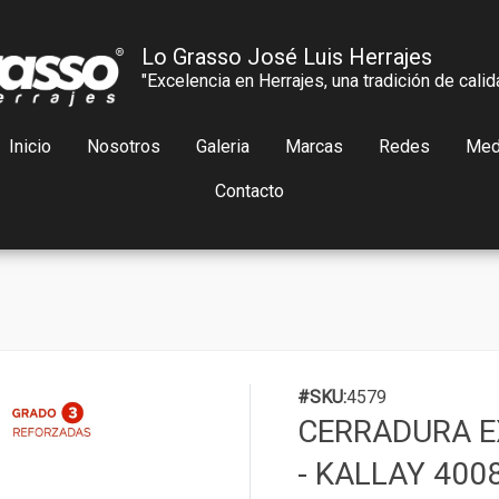
Lo Grasso José Luis Herrajes
"Excelencia en Herrajes, una tradición de calid
Inicio
Nosotros
Galeria
Marcas
Redes
Med
Contacto
#SKU:
4579
CERRADURA EX
- KALLAY 400