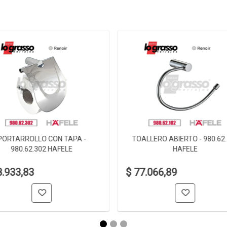
PORTARROLLO CON TAPA -
TOALLERO ABIERTO - 980.62
980.62.302 HAFELE
HAFELE
8.933,83
$ 77.066,89