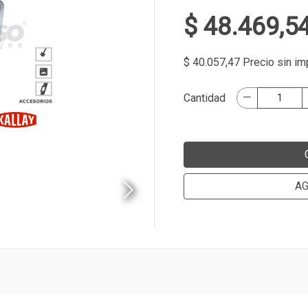
$ 48.469,5
$ 40.057,47 Precio sin i
Cantidad
AG