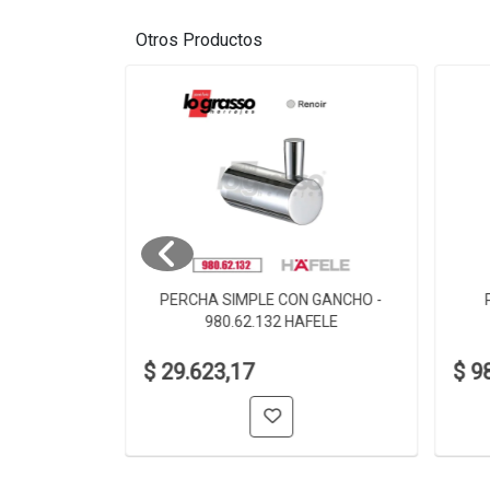
Otros Productos
 980.60.002
PERCHA SIMPLE CON GANCHO -
980.62.132 HAFELE
$ 29.623,17
$ 9