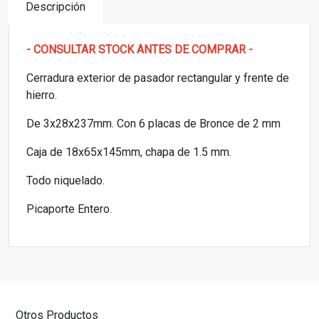
Descripción
- CONSULTAR STOCK ANTES DE COMPRAR -
Cerradura exterior de pasador rectangular y frente de
hierro.
De 3x28x237mm. Con 6 placas de Bronce de 2 mm
Caja de 18x65x145mm, chapa de 1.5 mm.
Todo niquelado.
Picaporte Entero.
Otros Productos