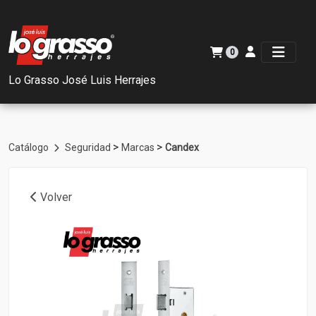
0
Lo Grasso José Luis Herrajes
>
>
Catálogo
Seguridad
Marcas
Candex
Volver