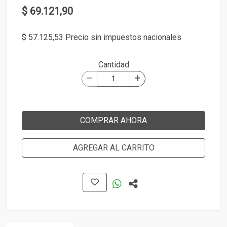
$ 69.121,90
$ 57.125,53 Precio sin impuestos nacionales
Cantidad
COMPRAR AHORA
AGREGAR AL CARRITO