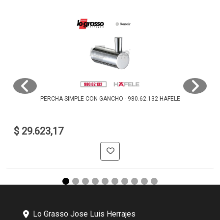
PERCHA SIMPLE CON GANCHO - 980.62.132 HAFELE
$ 29.623,17
Lo Grasso Jose Luis Herrajes