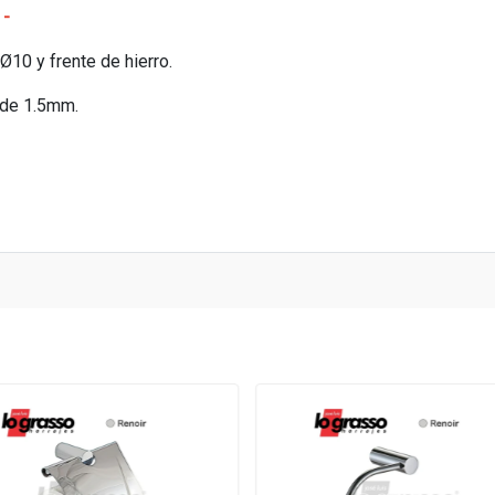
 -
10 y frente de hierro.
 de 1.5mm.