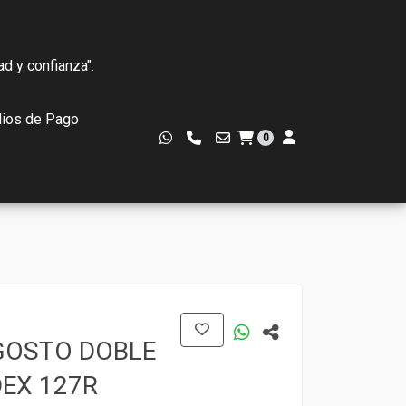
ad y confianza".
ios de Pago
0
GOSTO DOBLE
DEX 127R