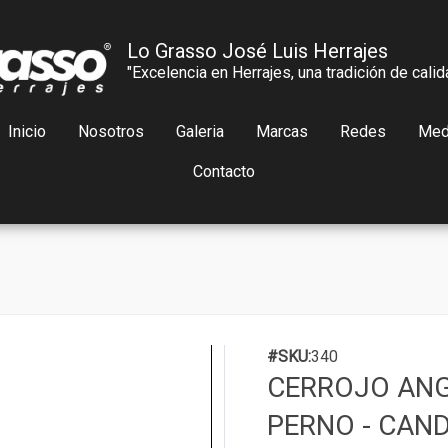
Lo Grasso José Luis Herrajes
"Excelencia en Herrajes, una tradición de calid
Inicio
Nosotros
Galeria
Marcas
Redes
Med
Contacto
#SKU:
340
CERROJO AN
PERNO - CAN