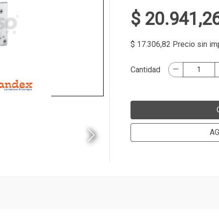
$ 20.941,2
$ 17.306,82 Precio sin i
Cantidad
AG