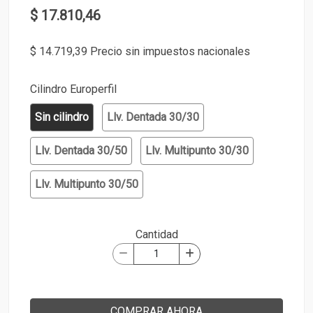
$ 17.810,46
$ 14.719,39 Precio sin impuestos nacionales
Cilindro Europerfil
Sin cilindro
Llv. Dentada 30/30
Llv. Dentada 30/50
Llv. Multipunto 30/30
Llv. Multipunto 30/50
Cantidad
COMPRAR AHORA