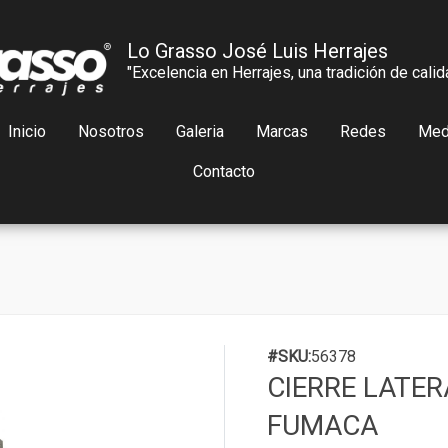
Lo Grasso José Luis Herrajes
"Excelencia en Herrajes, una tradición de calid
Inicio
Nosotros
Galeria
Marcas
Redes
Med
Contacto
#SKU:
56378
CIERRE LATER
FUMACA