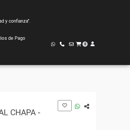
ad y confianza".
ios de Pago
0
AL CHAPA -