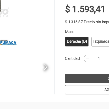
$ 1.593,41
$ 1.316,87 Precio sin im
Mano
Derecha (D)
Izquierda
Cantidad
AG