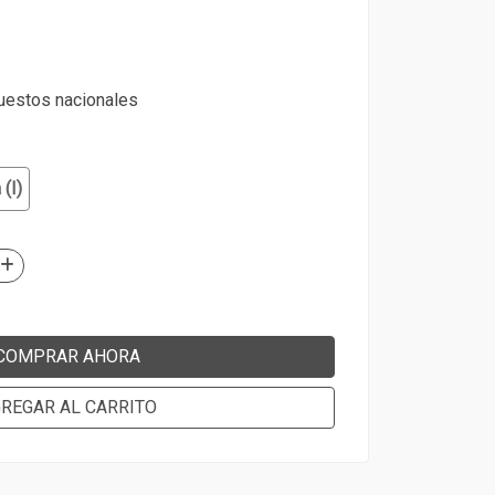
puestos nacionales
 (I)
COMPRAR AHORA
REGAR AL CARRITO