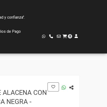
ad y confianza".
ios de Pago
0
 ALACENA CON
A NEGRA -