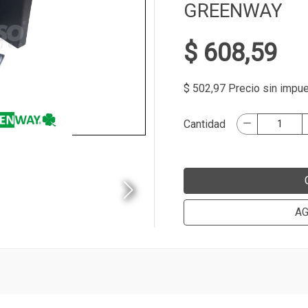
GREENWAY
$ 608,59
$ 502,97 Precio sin impu
Cantidad
AG