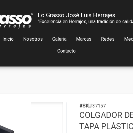
Lo Grasso José Luis Herrajes
"Excelencia en Herrajes, una tradición de calid
Inicio
Nosotros
Galeria
Marcas
Redes
Med
Contacto
#SKU:
37157
COLGADOR DE
TAPA PLÁSTIC