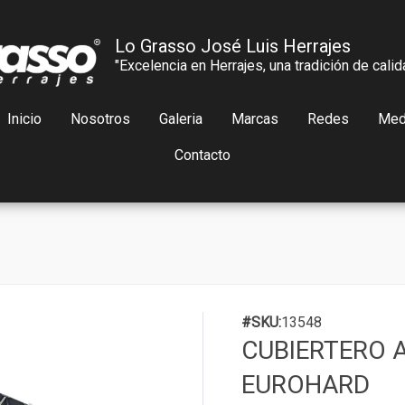
Lo Grasso José Luis Herrajes
"Excelencia en Herrajes, una tradición de calid
Inicio
Nosotros
Galeria
Marcas
Redes
Med
Contacto
#SKU:
13548
CUBIERTERO 
EUROHARD