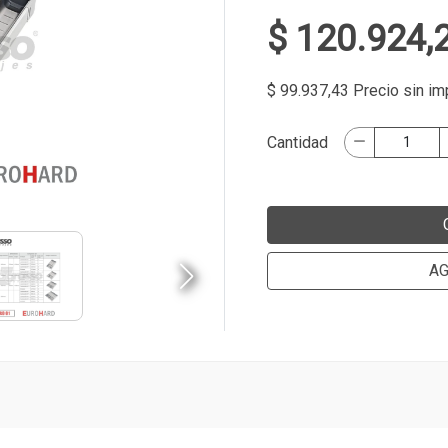
$ 120.924,
$ 99.937,43 Precio sin i
Cantidad
AG