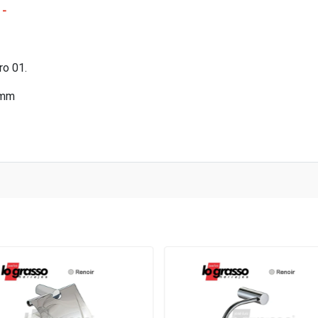
 -
ro 01.
3mm