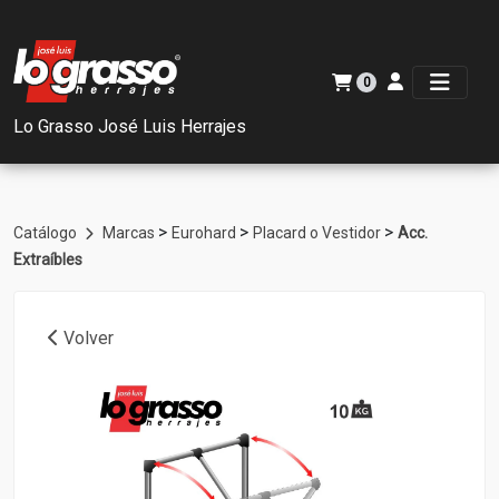
0
Lo Grasso José Luis Herrajes
>
>
>
Catálogo
Marcas
Eurohard
Placard o Vestidor
Acc.
Extraíbles
Volver