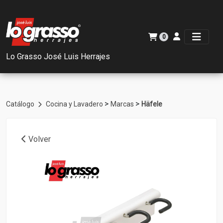
0
Lo Grasso José Luis Herrajes
>
>
Catálogo
Cocina y Lavadero
Marcas
Häfele
Volver