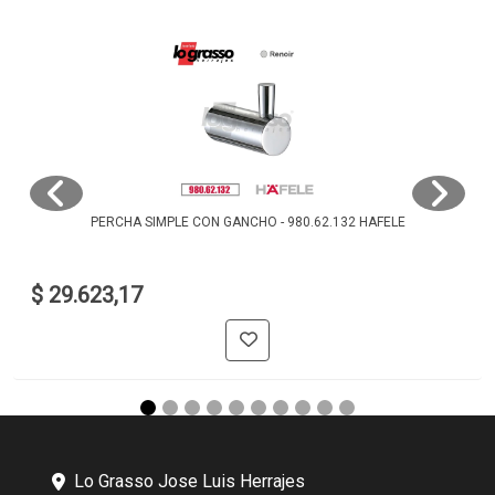
PERCHA SIMPLE CON GANCHO - 980.62.132 HAFELE
$ 29.623,17
Lo Grasso Jose Luis Herrajes