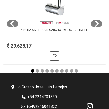
PERCHA SIMPLE CON GANCHO - 980.62.132 HAFELE
$ 29.623,17
Lo Grasso Jose Luis Herrajes
+54 2214701850
+5492216041822