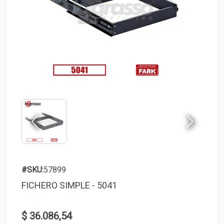
#SKU:
57899
FICHERO SIMPLE - 5041
$ 36.086,54