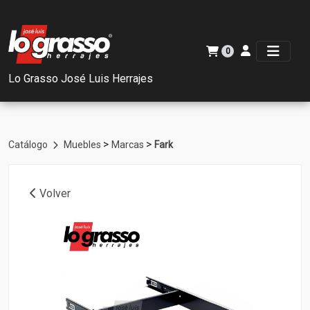
0
Lo Grasso José Luis Herrajes
>
>
Catálogo
Muebles
Marcas
Fark
Volver