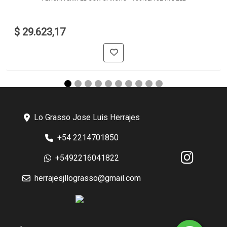
$ 29.623,17
Lo Grasso Jose Luis Herrajes
+54 2214701850
+5492216041822
herrajesjllograsso@gmail.com