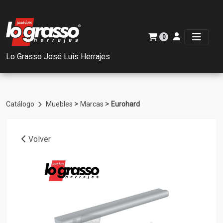
0
Lo Grasso José Luis Herrajes
>
>
Catálogo
Muebles
Marcas
Eurohard
Volver