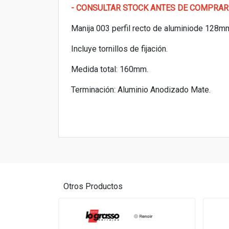
- CONSULTAR STOCK ANTES DE COMPRAR
Manija 003 perfil recto de aluminiode 128mm 
Incluye tornillos de fijación.
Medida total: 160mm.
Terminación: Aluminio Anodizado Mate.
Otros Productos