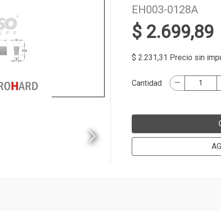
EH003-0128A
$ 2.699,89
$ 2.231,31 Precio sin im
Cantidad
AG