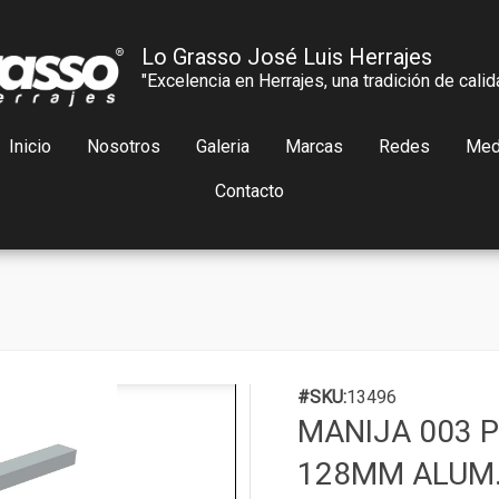
Lo Grasso José Luis Herrajes
"Excelencia en Herrajes, una tradición de calid
Inicio
Nosotros
Galeria
Marcas
Redes
Med
Contacto
#SKU:
13496
MANIJA 003 P
128MM ALUM.