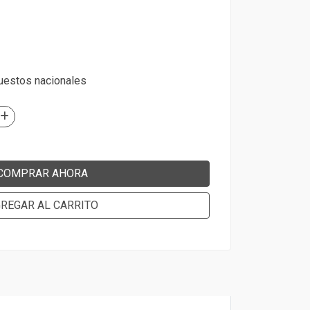
puestos nacionales
COMPRAR AHORA
REGAR AL CARRITO