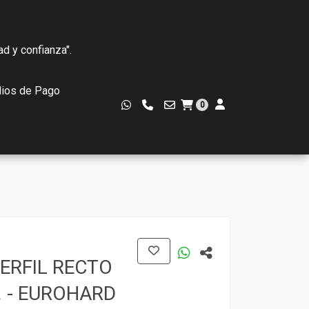
ad y confianza".
ios de Pago
0
ERFIL RECTO
 - EUROHARD