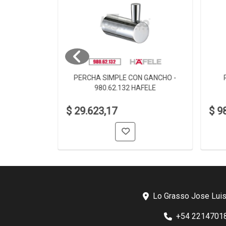
 980.60.002
PERCHA SIMPLE CON GANCHO -
980.62.132 HAFELE
$ 29.623,17
$ 9
Lo Grasso Jose Luis
+54 2214701