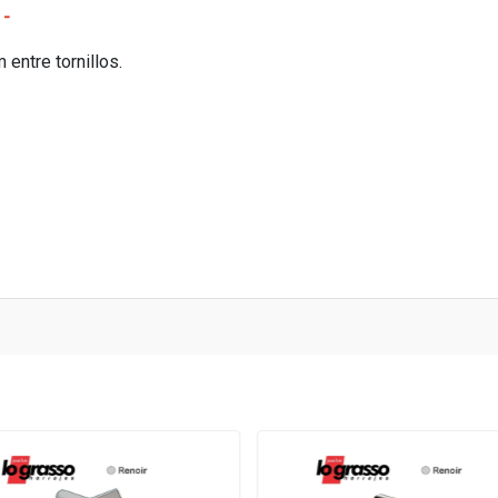
 -
entre tornillos.