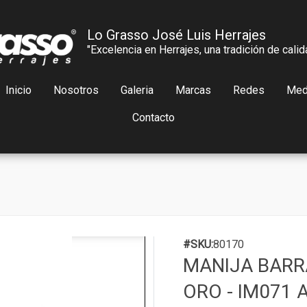
Lo Grasso José Luis Herrajes
"Excelencia en Herrajes, una tradición de calid
Inicio
Nosotros
Galeria
Marcas
Redes
Med
Contacto
#SKU:
80170
MANIJA BAR
ORO - IM071 