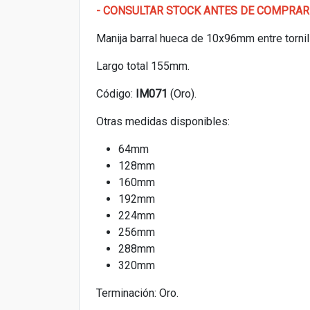
- CONSULTAR STOCK ANTES DE COMPRAR
Manija barral hueca de 10x96mm entre tornill
Largo total 155mm.
Código:
IM071
(Oro).
Otras medidas disponibles:
64mm
128mm
160mm
192mm
224mm
256mm
288mm
320mm
Terminación: Oro.