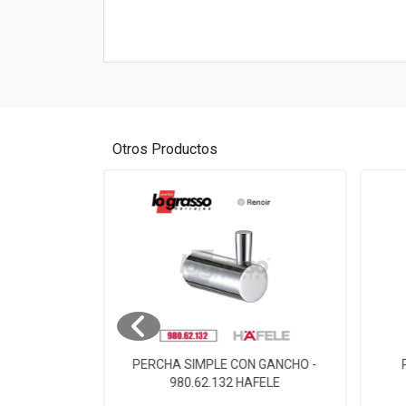
Otros Productos
 980.60.002
PERCHA SIMPLE CON GANCHO -
980.62.132 HAFELE