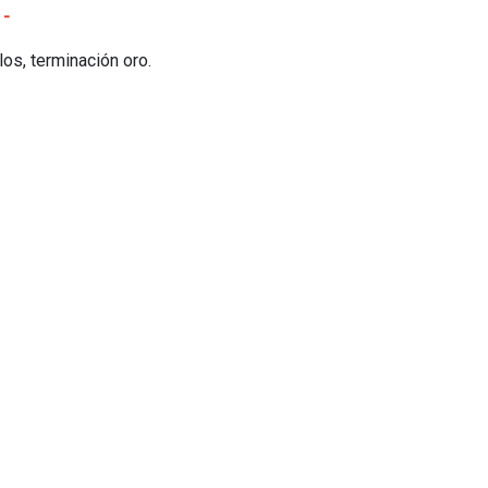
 -
os, terminación oro.