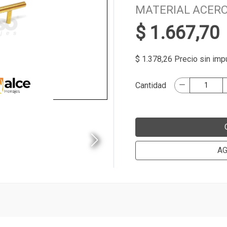
MATERIAL ACERO
$ 1.667,70
$ 1.378,26 Precio sin im
Cantidad
AG