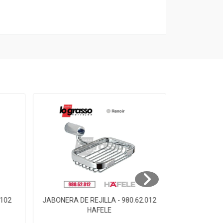
.102
JABONERA DE REJILLA - 980.62.012
JABONERA D
HAFELE