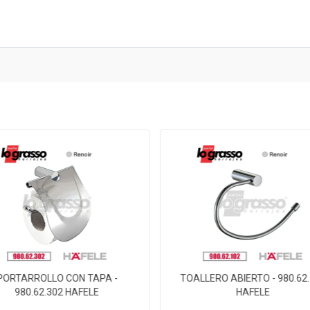
PORTARROLLO CON TAPA -
TOALLERO ABIERTO - 980.62
980.62.302 HAFELE
HAFELE