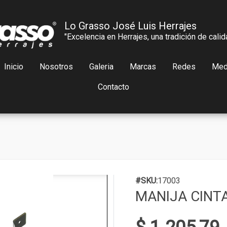
Lo Grasso José Luis Herrajes
"Excelencia en Herrajes, una tradición de calid
Inicio
Nosotros
Galeria
Marcas
Redes
Med
Contacto
#SKU:
17003
MANIJA CINTA