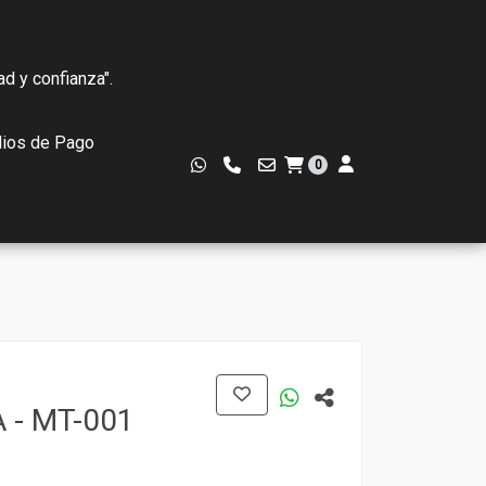
ad y confianza".
ios de Pago
0
 - MT-001