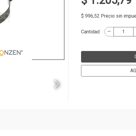
$ 1.205,79
$ 996,52 Precio sin impu
Cantidad
AG