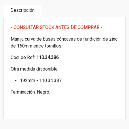
Descripción
- CONSULTAR STOCK ANTES DE COMPRAR -
Manija curva de bases cóncavas de fundición de zinc
de 160mm entre tornillos.
Cod. de Ref:
110.34.386
Otra medida disponible:
192mm - 110.34.387
Terminación: Negro.