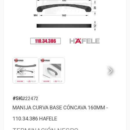
#SKU:
22472
MANIJA CURVA BASE CÓNCAVA 160MM -
110.34.386 HAFELE