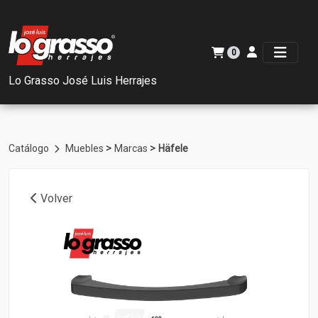
0
Lo Grasso José Luis Herrajes
>
>
Catálogo
Muebles
Marcas
Häfele
Volver