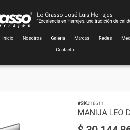
Lo Grasso José Luis Herrajes
"Excelencia en Herrajes, una tradición de calid
Inicio
Nosotros
Galeria
Marcas
Redes
Med
Contacto
#SKU:
16611
MANIJA LEO D