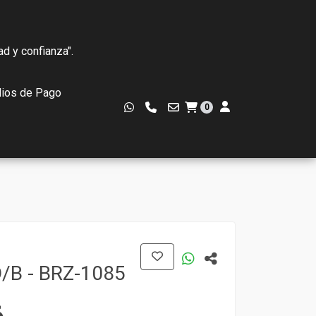
ad y confianza".
ios de Pago
0
/B - BRZ-1085