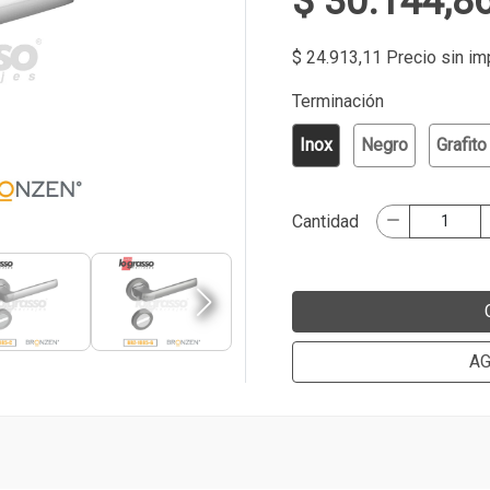
$ 30.144,8
$ 24.913,11 Precio sin i
Terminación
Inox
Negro
Grafito
Cantidad
AG