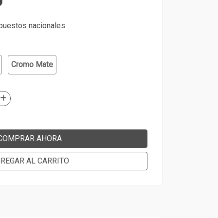
6
mpuestos nacionales
Cromo Mate
COMPRAR AHORA
REGAR AL CARRITO