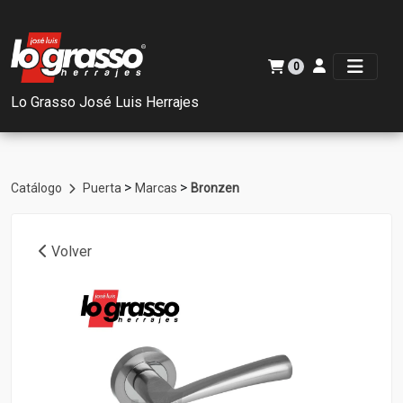
0
Lo Grasso José Luis Herrajes
>
>
Catálogo
Puerta
Marcas
Bronzen
Volver