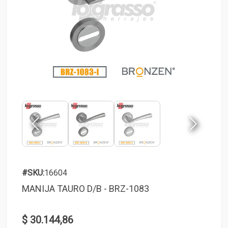
#SKU:
16604
MANIJA TAURO D/B - BRZ-1083
$ 30.144,86