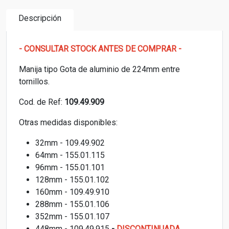
Descripción
- CONSULTAR STOCK ANTES DE COMPRAR -
Manija tipo Gota de aluminio de 224mm entre
tornillos.
Cod. de Ref:
109.49.909
Otras medidas disponibles:
32mm - 109.49.902
64mm - 155.01.115
96mm - 155.01.101
128mm - 155.01.102
160mm - 109.49.910
288mm - 155.01.106
352mm - 155.01.107
448mm - 109.49.915
-
DISCONTINUADA