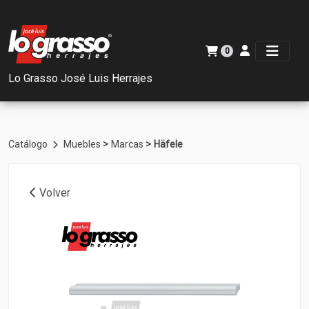
0
Lo Grasso José Luis Herrajes
>
>
Catálogo
Muebles
Marcas
Häfele
Volver