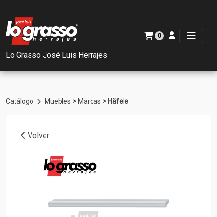
0
Lo Grasso José Luis Herrajes
>
>
Catálogo
Muebles
Marcas
Häfele
Volver