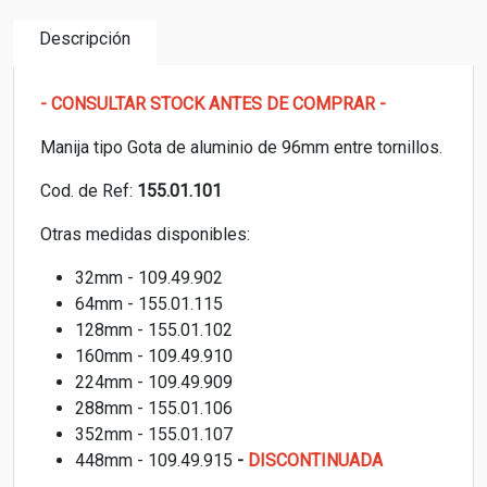
Descripción
- CONSULTAR STOCK ANTES DE COMPRAR -
Manija tipo Gota de aluminio de 96mm entre tornillos.
Cod. de Ref:
155.01.101
Otras medidas disponibles:
32mm - 109.49.902
64mm - 155.01.115
128mm - 155.01.102
160mm - 109.49.910
224mm - 109.49.909
288mm - 155.01.106
352mm - 155.01.107
448mm - 109.49.915
-
DISCONTINUADA