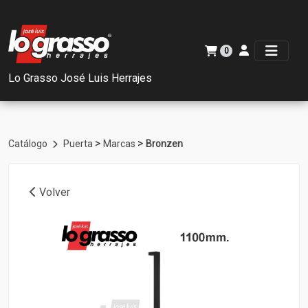
0
Lo Grasso José Luis Herrajes
>
>
Catálogo
Puerta
Marcas
Bronzen
Volver