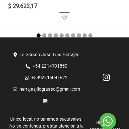
$ 29.623,17
Lo Grasso Jose Luis Herrajes
+54 2214701850
+5492216041822
herrajesjllograsso@gmail.com
Único local, no tenemos sucursales.
Botón de
No se confunda, prestar atención a la