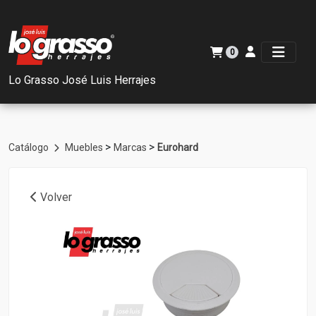
0
Lo Grasso José Luis Herrajes
>
>
Catálogo
Muebles
Marcas
Eurohard
Volver