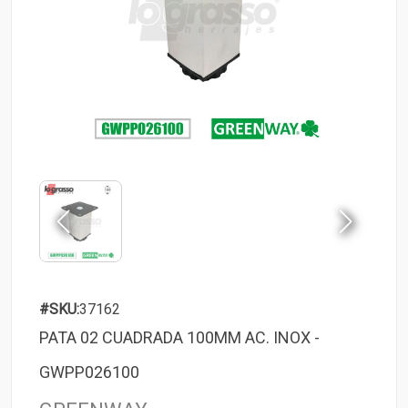
#SKU:
37162
PATA 02 CUADRADA 100MM AC. INOX -
GWPP026100