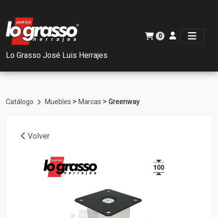
0
Lo Grasso José Luis Herrajes
>
>
Catálogo
Muebles
Marcas
Greenway
Volver