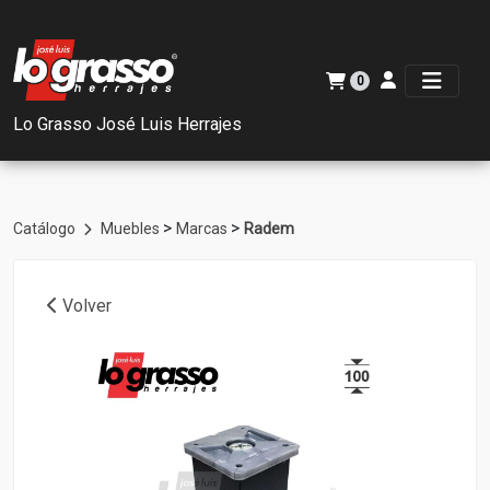
0
Lo Grasso José Luis Herrajes
>
>
Catálogo
Muebles
Marcas
Radem
Volver