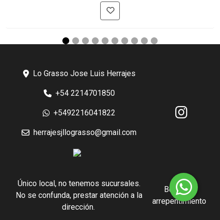
Lo Grasso Jose Luis Herrajes
+54 2214701850
+5492216041822
herrajesjllograsso@gmail.com
Único local, no tenemos sucursales.
Botón de
No se confunda, prestar atención a la
arrepentimiento
dirección.