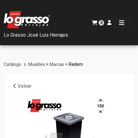
0
Lo Grasso José Luis Herrajes
>
>
Catálogo
Muebles
Marcas
Radem
Volver