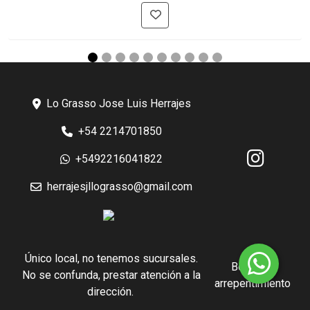
Lo Grasso Jose Luis Herrajes
+54 2214701850
+5492216041822
herrajesjllograsso@gmail.com
Único local, no tenemos sucursales.
Botón de
No se confunda, prestar atención a la
arrepentimiento
dirección.