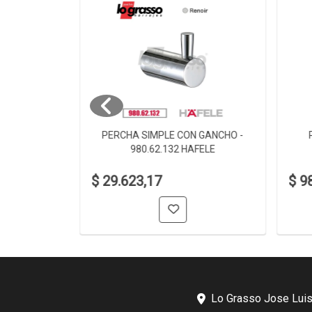
 980.60.002
PERCHA SIMPLE CON GANCHO -
980.62.132 HAFELE
$ 29.623,17
$ 9
Lo Grasso Jose Luis