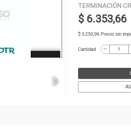
TERMINACIÓN C
$ 6.353,66
$ 5.250,96 Precio sin im
Cantidad
AG