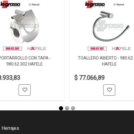
PORTARROLLO CON TAPA -
TOALLERO ABIERTO - 980.62
980.62.302 HAFELE
HAFELE
8.933,83
$ 77.066,89
 Herrajes