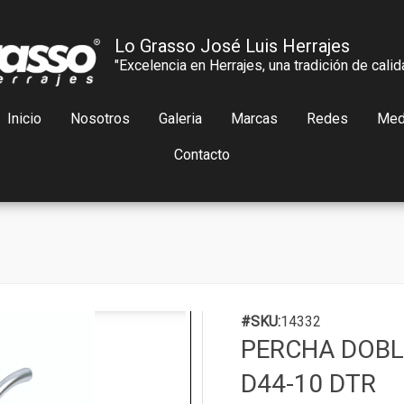
Lo Grasso José Luis Herrajes
"Excelencia en Herrajes, una tradición de calid
Inicio
Nosotros
Galeria
Marcas
Redes
Med
Contacto
#SKU:
14332
PERCHA DOBL
D44-10 DTR