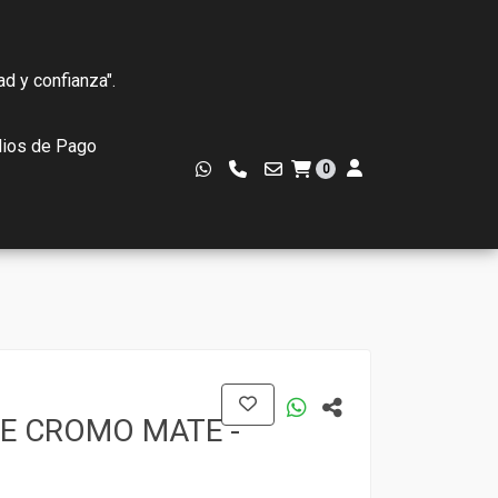
ad y confianza".
ios de Pago
0
E CROMO MATE -