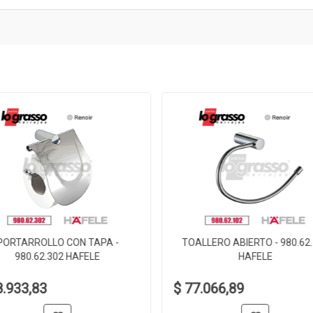
PORTARROLLO CON TAPA -
TOALLERO ABIERTO - 980.62
980.62.302 HAFELE
HAFELE
8.933,83
$ 77.066,89