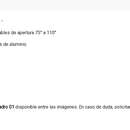
 -
ables de apertura 75° a 110°
s de aluminio.
adro 01
disponible entre las imágenes. En caso de duda, solicit