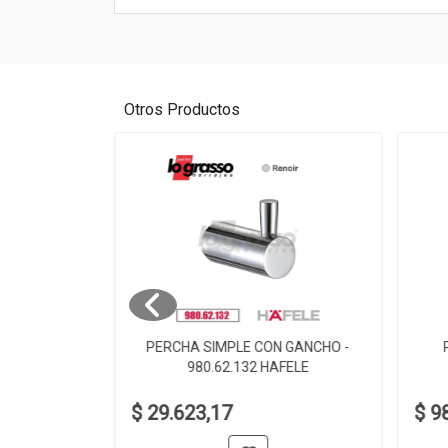
Otros Productos
 980.60.002
PERCHA SIMPLE CON GANCHO -
980.62.132 HAFELE
$ 29.623,17
$ 9