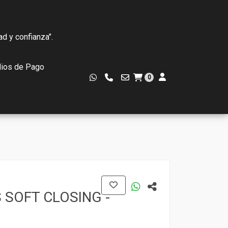
ad y confianza".
ios de Pago
0
 SOFT CLOSING -