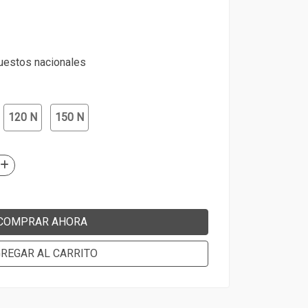
puestos nacionales
120 N
150 N
COMPRAR AHORA
REGAR AL CARRITO