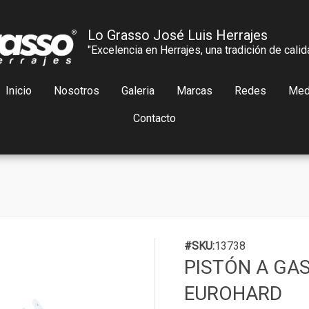
Lo Grasso José Luis Herrajes
"Excelencia en Herrajes, una tradición de calid
Inicio
Nosotros
Galeria
Marcas
Redes
Med
Contacto
#SKU:
13738
PISTÓN A GAS
EUROHARD