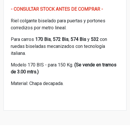
- CONSULTAR STOCK ANTES DE COMPRAR -
Riel colgante biselado para puertas y portones
corredizos por metro lineal.
Para carros
170 Bis
,
572 Bis
,
574 Bis
y
532
con
ruedas biseladas mecanizados con tecnología
italiana.
Modelo 170 BIS - para 150 Kg.
(Se vende en tramos
de 3.00 mtrs.)
Material: Chapa decapada.