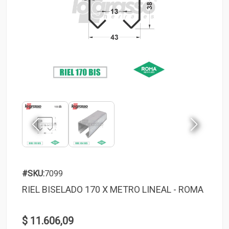
#SKU:
7099
RIEL BISELADO 170 X METRO LINEAL - ROMA
$ 11.606,09