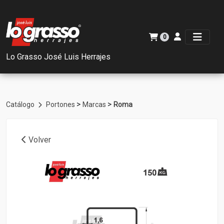
0
Lo Grasso José Luis Herrajes
>
>
Catálogo
Portones
Marcas
Roma
Volver