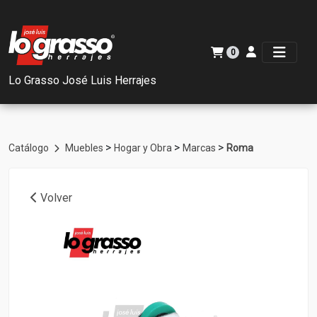
0
Lo Grasso José Luis Herrajes
>
>
>
Catálogo
Muebles
Hogar y Obra
Marcas
Roma
Volver