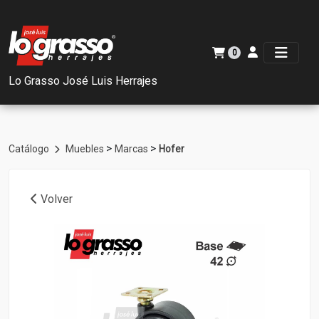
0
Lo Grasso José Luis Herrajes
>
>
Catálogo
Muebles
Marcas
Hofer
Volver