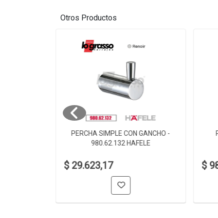
Otros Productos
 980.60.002
PERCHA SIMPLE CON GANCHO -
980.62.132 HAFELE
$ 29.623,17
$ 9