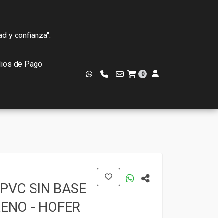
ad y confianza".
ios de Pago
0
 PVC SIN BASE
ENO - HOFER