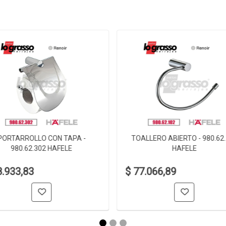
PORTARROLLO CON TAPA -
TOALLERO ABIERTO - 980.62
980.62.302 HAFELE
HAFELE
8.933,83
$ 77.066,89