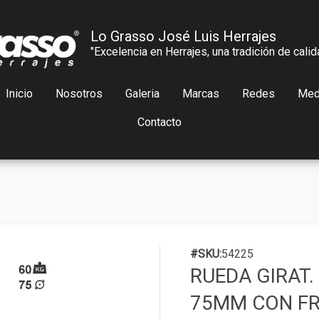
Lo Grasso José Luis Herrajes
"Excelencia en Herrajes, una tradición de calid
Inicio
Nosotros
Galeria
Marcas
Redes
Med
Contacto
#SKU:
54225
RUEDA GIRAT.
75MM CON FR