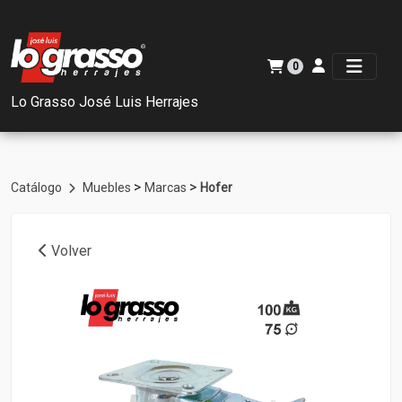
0
Lo Grasso José Luis Herrajes
>
>
Catálogo
Muebles
Marcas
Hofer
Volver