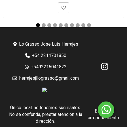
Lo Grasso Jose Luis Herrajes
+54 2214701850
+5492216041822
herrajesjllograsso@gmail.com
Único local, no tenemos sucursales.
Botón de
No se confunda, prestar atención a la
arrepentimiento
dirección.