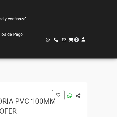
ad y confianza".
ios de Pago
0
ORIA PVC 100MM
HOFER