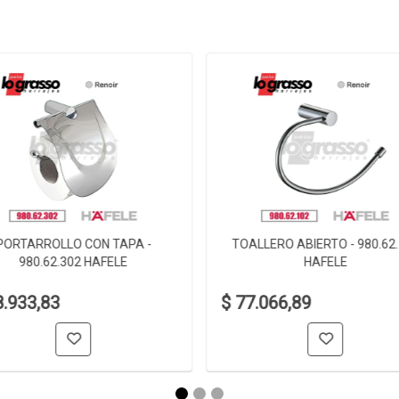
PORTARROLLO CON TAPA -
TOALLERO ABIERTO - 980.62
980.62.302 HAFELE
HAFELE
8.933,83
$ 77.066,89