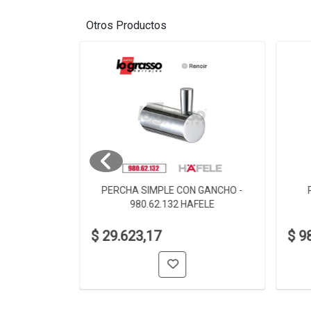
Otros Productos
 980.60.002
PERCHA SIMPLE CON GANCHO -
980.62.132 HAFELE
$ 29.623,17
$ 9