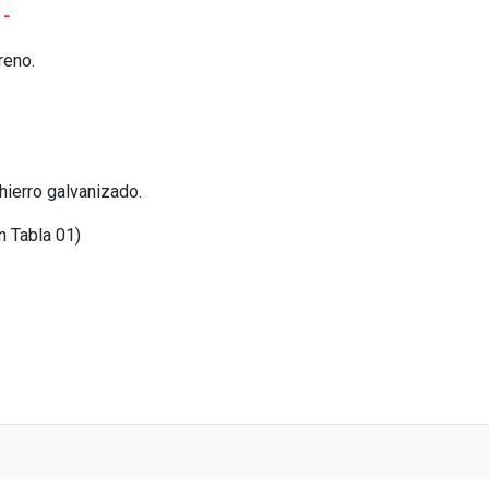
 -
freno.
hierro galvanizado.
n Tabla 01)