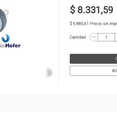
$ 8.331,59
$ 6.885,61 Precio sin im
Cantidad
AG