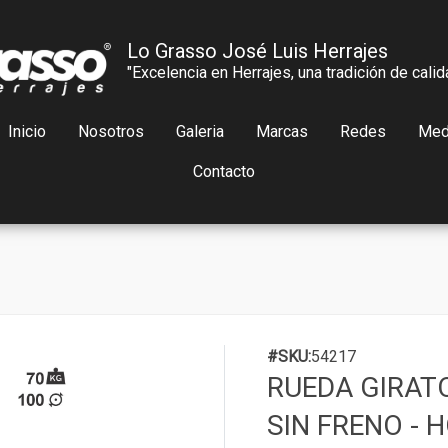
Lo Grasso José Luis Herrajes
"Excelencia en Herrajes, una tradición de calid
Inicio
Nosotros
Galeria
Marcas
Redes
Med
Contacto
#SKU:
54217
RUEDA GIRAT
SIN FRENO - 