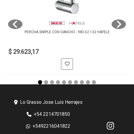
PERCHA SIMPLE CON GANCHO - 980.62.132 HAFELE
$ 29.623,17
Lo Grasso Jose Luis Herrajes
+54 2214701850
+5492216041822