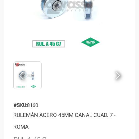
#SKU:
8160
RULEMÁN ACERO 45MM CANAL CUAD. 7 -
ROMA