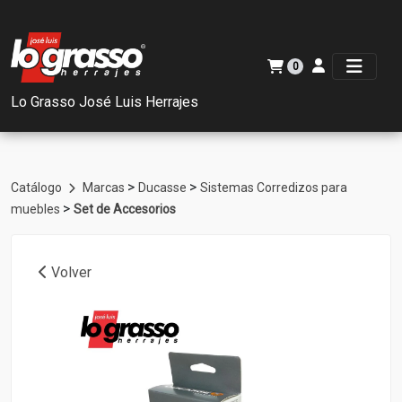
0
Lo Grasso José Luis Herrajes
>
>
Catálogo
Marcas
Ducasse
Sistemas Corredizos para
>
muebles
Set de Accesorios
Volver