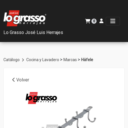
0
Lo Grasso José Luis Herrajes
>
>
Catálogo
Cocina y Lavadero
Marcas
Häfele
Volver