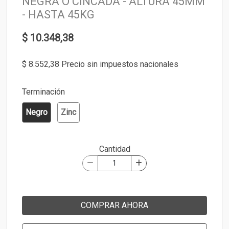
NEGRA O CINCADA - ALTURA 45MM
- HASTA 45KG
$ 10.348,38
$ 8.552,38 Precio sin impuestos nacionales
Terminación
Negro
Zinc
Cantidad
COMPRAR AHORA