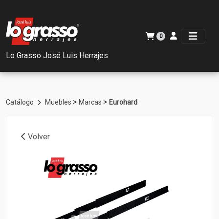
0
Lo Grasso José Luis Herrajes
>
>
Catálogo
Muebles
Marcas
Eurohard
Volver