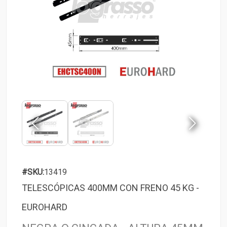
#SKU:
13419
TELESCÓPICAS 400MM CON FRENO 45 KG -
EUROHARD