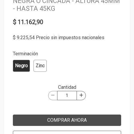
NEGRA O CINCADA - ALTURA 45MM
- HASTA 45KG
$ 11.162,90
$ 9.225,54 Precio sin impuestos nacionales
Terminación
Negro
Zinc
Cantidad
COMPRAR AHORA