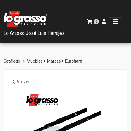
0
Lo Grasso José Luis Herrajes
>
>
Catálogo
Muebles
Marcas
Eurohard
Volver