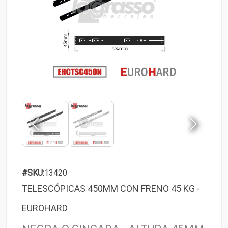
#SKU:
13420
TELESCÓPICAS 450MM CON FRENO 45 KG -
EUROHARD