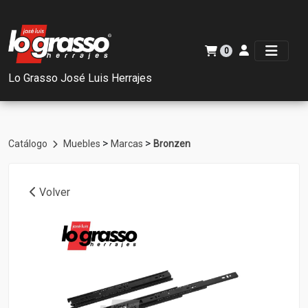
0
Lo Grasso José Luis Herrajes
>
>
Catálogo
Muebles
Marcas
Bronzen
Volver