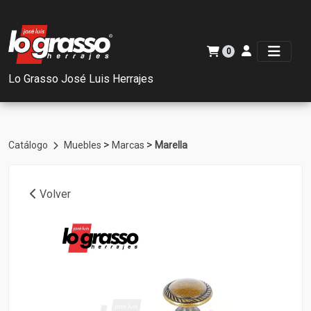
0
Lo Grasso José Luis Herrajes
>
>
Catálogo
Muebles
Marcas
Marella
Volver